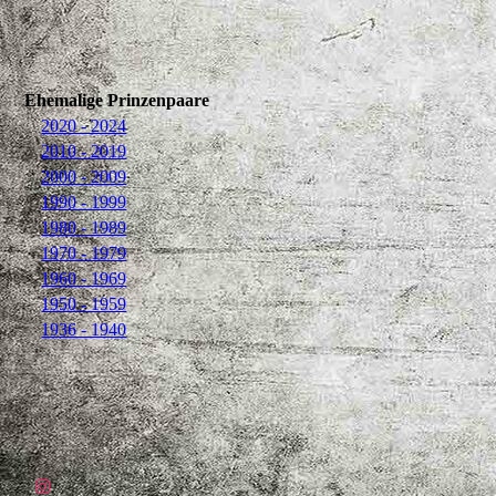
Ehemalige Prinzenpaare
2020 - 2024
2010 - 2019
2000 - 2009
1990 - 1999
1980 - 1989
1970 - 1979
1960 - 1969
1950 - 1959
1936 - 1940